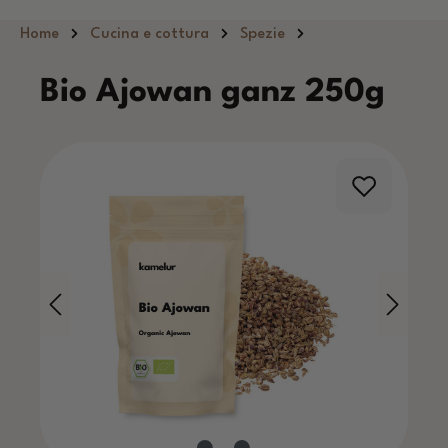
Passa al contenuto principale
Home
Cucina e cottura
Spezie
Bio Ajowan ganz 250g
Salta la galleria di immagini