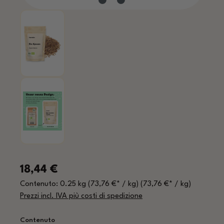
Prezzo normale:
18,44 €
Contenuto:
0.25 kg
(73,76 €* / kg)
(73,76 €* / kg)
Prezzi incl. IVA più costi di spedizione
Seleziona
Contenuto