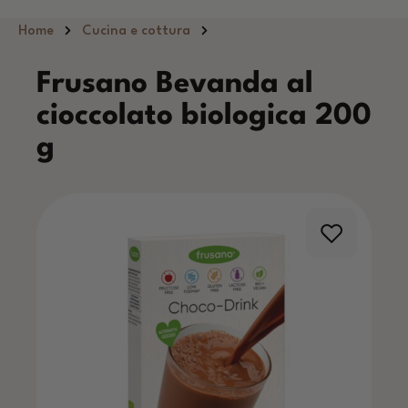
Passa al contenuto principale
Home
Cucina e cottura
Frusano Bevanda al
cioccolato biologica 200
g
Salta la galleria di immagini