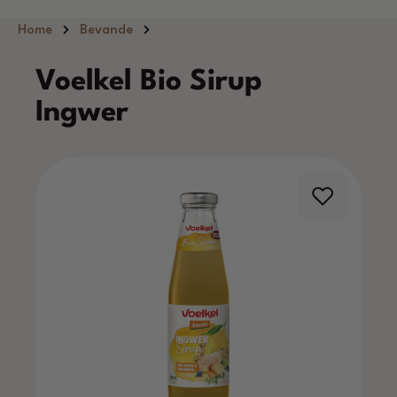
Passa al contenuto principale
Home
Bevande
Voelkel Bio Sirup
Ingwer
Salta la galleria di immagini